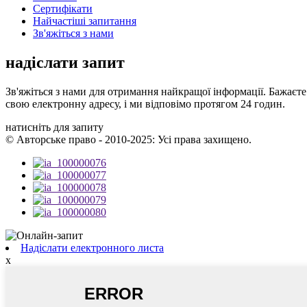
Сертифікати
Найчастіші запитання
Зв'яжіться з нами
надіслати запит
Зв'яжіться з нами для отримання найкращої інформації. Бажаєте
свою електронну адресу, і ми відповімо протягом 24 годин.
натисніть для запиту
© Авторське право - 2010-2025: Усі права захищено.
Надіслати електронного листа
x