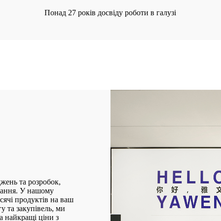
Понад 27 років досвіду роботи в галузі
жень та розробок,
вання. У нашому
сячі продуктів на ваш
у та закупівель, ми
 найкращі ціни з