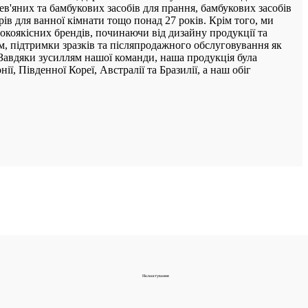
рев'яних та бамбукових засобів для прання, бамбукових засобів
ів для ванної кімнати тощо понад 27 років. Крім того, ми
окоякісних брендів, починаючи від дизайну продукції та
, підтримки зразків та післяпродажного обслуговування як
Завдяки зусиллям нашої команди, наша продукція була
, Південної Кореї, Австралії та Бразилії, а наш обіг
Налаштування