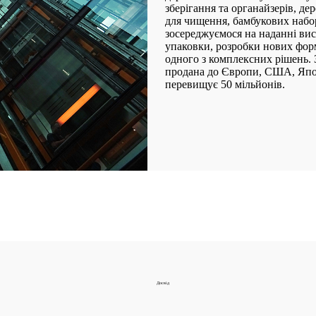
зберігання та органайзерів, де
для чищення, бамбукових набор
зосереджуємося на наданні вис
упаковки, розробки нових форм
одного з комплексних рішень. 
продана до Європи, США, Японії
перевищує 50 мільйонів.
Досвід