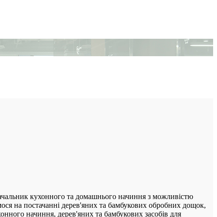
ачальник кухонного та домашнього начиння з можливістю
ся на постачанні дерев'яних та бамбукових обробних дощок,
хонного начиння, дерев'яних та бамбукових засобів для