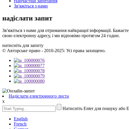
Найчастіші запитання
Зв'яжіться з нами
надіслати запит
Зв'яжіться з нами для отримання найкращої інформації. Бажаєте
свою електронну адресу, і ми відповімо протягом 24 годин.
натисніть для запиту
© Авторське право - 2010-2025: Усі права захищено.
Надіслати електронного листа
x
Натисніть Enter для пошуку або 
English
French