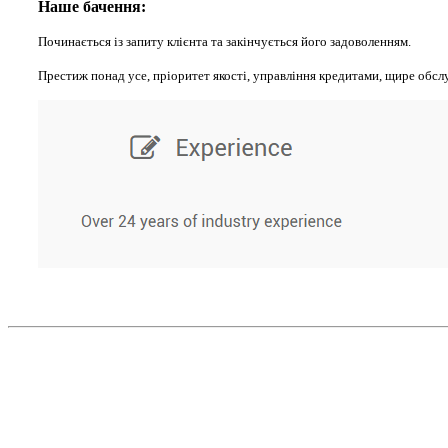
Наше бачення:
Починається із запиту клієнта та закінчується його задоволенням.
Престиж понад усе, пріоритет якості, управління кредитами, щире обсл