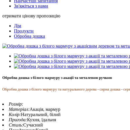
Найчастіші запитання
Зв'яжіться з нами
отримати цінову пропозицію
Дім
Продукти
Обробна дошка
Обробна дошка з білого мармуру з акації та металевою ручкою
Обробна дошка з білого мармуру та натурального дерева - сирна дошка - серв
Розмір:
Матеріал:
Акація, мармур
Колір:
Натуральний, білий
Пригода:
Кухня, їдальня
Стиль:
Сучасний