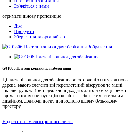
Найчастіші запитання
Зв'яжіться з нами
отримати цінову пропозицію
Дім
Продукти
Зберігання та органайзер
G01806 Плетені кошики для зберігання
Ці плетені кошики для зберігання виготовлені з натурального
дерева, мають елегантний переплетений візерунок та міцні
шкіряні ручки. Вони ідеально підходять для організації речей
вдома, поєднуючи функціональність із сільським, стильним
дизайном, додаючи нотку природного шарму будь-якому
простору.
Надіслати нам електронного листа