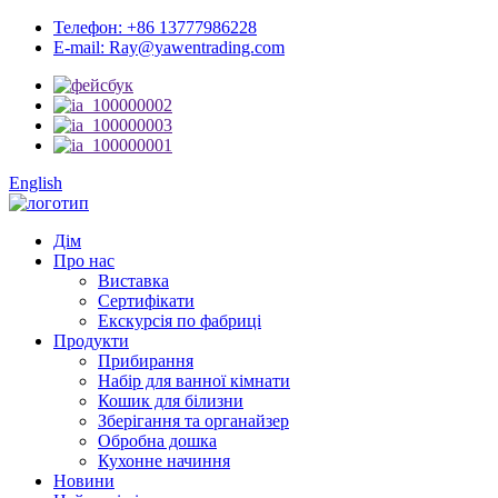
Телефон: +86 13777986228
E-mail: Ray@yawentrading.com
English
Дім
Про нас
Виставка
Сертифікати
Екскурсія по фабриці
Продукти
Прибирання
Набір для ванної кімнати
Кошик для білизни
Зберігання та органайзер
Обробна дошка
Кухонне начиння
Новини