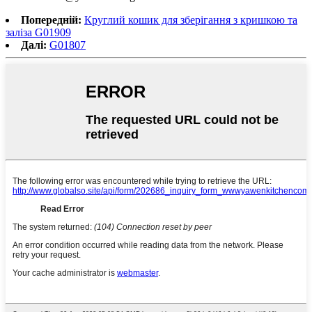
Попередній:
Круглий кошик для зберігання з кришкою та
заліза G01909
Далі:
G01807