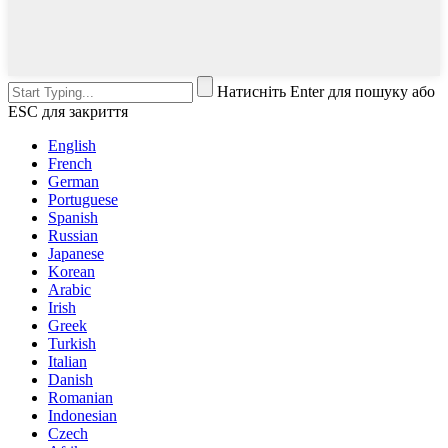
Натисніть Enter для пошуку або
ESC для закриття
English
French
German
Portuguese
Spanish
Russian
Japanese
Korean
Arabic
Irish
Greek
Turkish
Italian
Danish
Romanian
Indonesian
Czech