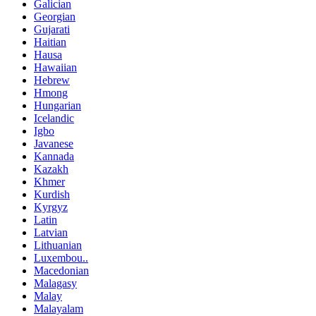
Galician
Georgian
Gujarati
Haitian
Hausa
Hawaiian
Hebrew
Hmong
Hungarian
Icelandic
Igbo
Javanese
Kannada
Kazakh
Khmer
Kurdish
Kyrgyz
Latin
Latvian
Lithuanian
Luxembou..
Macedonian
Malagasy
Malay
Malayalam