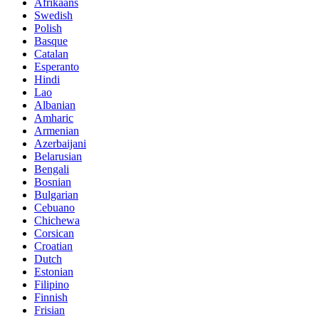
Afrikaans
Swedish
Polish
Basque
Catalan
Esperanto
Hindi
Lao
Albanian
Amharic
Armenian
Azerbaijani
Belarusian
Bengali
Bosnian
Bulgarian
Cebuano
Chichewa
Corsican
Croatian
Dutch
Estonian
Filipino
Finnish
Frisian