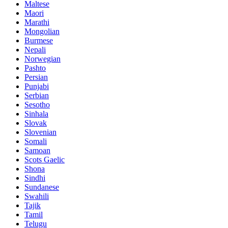
Maltese
Maori
Marathi
Mongolian
Burmese
Nepali
Norwegian
Pashto
Persian
Punjabi
Serbian
Sesotho
Sinhala
Slovak
Slovenian
Somali
Samoan
Scots Gaelic
Shona
Sindhi
Sundanese
Swahili
Tajik
Tamil
Telugu