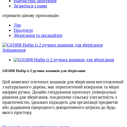
Найчастіші запитання
Зв'яжіться з нами
отримати цінову пропозицію
Дім
Продукти
Зберігання та органайзер
G01808 Набір із 2 ручних кошиків для зберігання
Цей комплект плетених кошиків для зберігання виготовлений
з натурального дерева, має переплетений візерунок та міцні
шкіряні ручки. Дизайн гніздування пропонує універсальні
рішення для зберігання, поєднуючи сільську елегантність з
практичністю, ідеально підходить для організації предметів
або додавання природного декоративного штриха до будь-
якого простору.