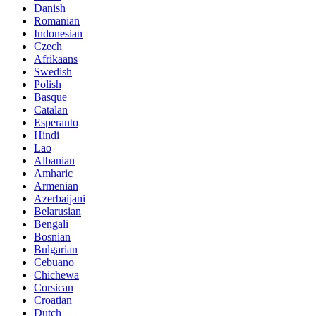
Danish
Romanian
Indonesian
Czech
Afrikaans
Swedish
Polish
Basque
Catalan
Esperanto
Hindi
Lao
Albanian
Amharic
Armenian
Azerbaijani
Belarusian
Bengali
Bosnian
Bulgarian
Cebuano
Chichewa
Corsican
Croatian
Dutch