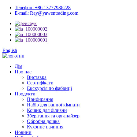
Телефон: +86 13777986228
E-mail: Ray@yawentrading.com
English
Дім
Про нас
Виставка
Сертифікати
Екскурсія по фабриці
Продукти
Прибирання
Набір для ванної кімнати
Кошик для білизни
Зберігання та органайзер
Обробна дошка
Кухонне начиння
Новини