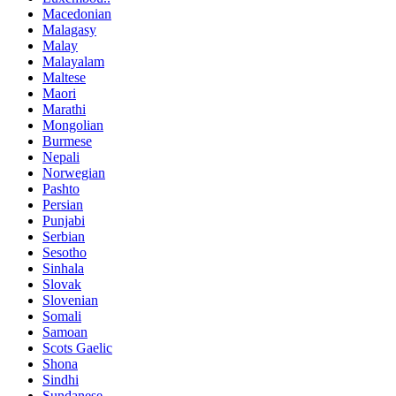
Macedonian
Malagasy
Malay
Malayalam
Maltese
Maori
Marathi
Mongolian
Burmese
Nepali
Norwegian
Pashto
Persian
Punjabi
Serbian
Sesotho
Sinhala
Slovak
Slovenian
Somali
Samoan
Scots Gaelic
Shona
Sindhi
Sundanese