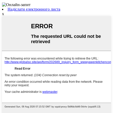
Надіслати електронного листа
x