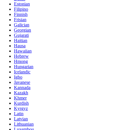
Estonian
Filipino
Finnish
Frisian
Galician
Georgian
Gujarati
Haitian
Hausa
Hawaiian
Hebrew
Hmong
Hungarian
Icelandic
Igbo
Javanese
Kannada
Kazakh
Khmer
Kurdish
Kyrgyz
Latin
Latvian
Lithuanian
Luxembou..